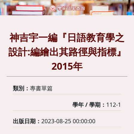
神吉宇一編『日語教育學之
設計:編繪出其路徑與指標』
2015年
類別：
專書單篇
學年 / 學期：
112-1
出版日期：
2023-08-25 00:00:00