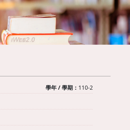
學年 / 學期：
110-2