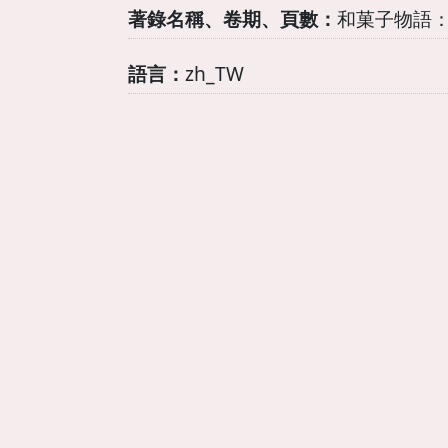
著錄名稱、卷期、頁數：
和菓子物語：
語言：
zh_TW