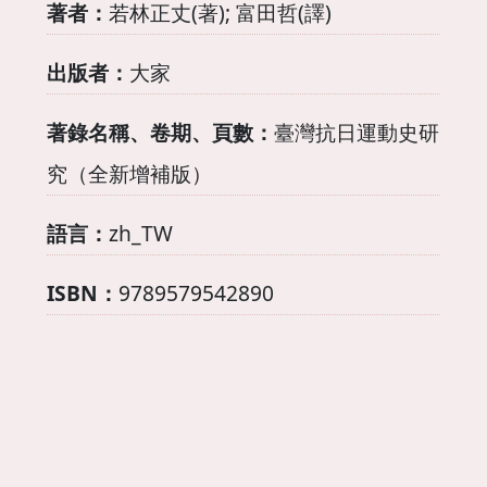
著者：
若林正丈(著); 富田哲(譯)
出版者：
大家
著錄名稱、卷期、頁數：
臺灣抗日運動史研
究（全新增補版）
語言：
zh_TW
ISBN：
9789579542890