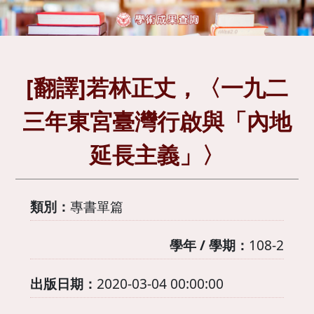
[翻譯]若林正丈，〈一九二
三年東宮臺灣行啟與「內地
延長主義」〉
類別：
專書單篇
學年 / 學期：
108-2
出版日期：
2020-03-04 00:00:00