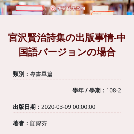
宮沢賢治詩集の出版事情-中
国語バージョンの場合
類別：
專書單篇
學年 / 學期：
108-2
出版日期：
2020-03-09 00:00:00
著者：
顧錦芬