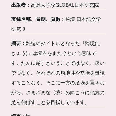
出版者：
高麗大学校GLOBAL日本研究院
著錄名稱、卷期、頁數：
跨境 日本語文学
研究 9
摘要：
雑誌のタイトルとなった『跨境(こ
きょう)』は境界をまたぐという意味で
す。たんに越すということではなく、跨い
でつなぐ。それぞれの局地性や立場を無視
することなく、そこに一方の足場を置きな
がら、さまざまな〈境〉の向こうに他方の
足を伸ばすことを目指しています。