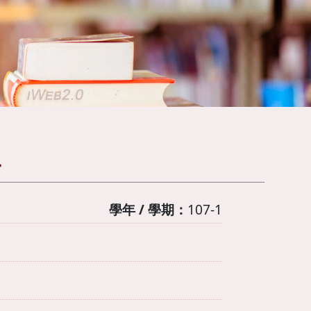
二
學年 / 學期：
107-1