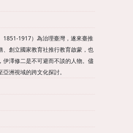
51-1917）為治理臺灣，遂來臺推
務、創立國家教育社推行教育啟蒙，也
，伊澤修二是不可避而不談的人物。儘
至亞洲視域的跨文化探討。