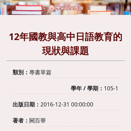
12年國教與高中日語教育的
現狀與課題
類別：
專書單篇
學年 / 學期：
105-1
出版日期：
2016-12-31 00:00:00
著者：
闕百華