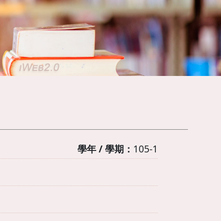
學年 / 學期：
105-1