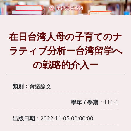
在日台湾人母の子育てのナ
ラティブ分析ー台湾留学へ
の戦略的介入ー
類別：
會議論文
學年 / 學期：
111-1
出版日期：
2022-11-05 00:00:00