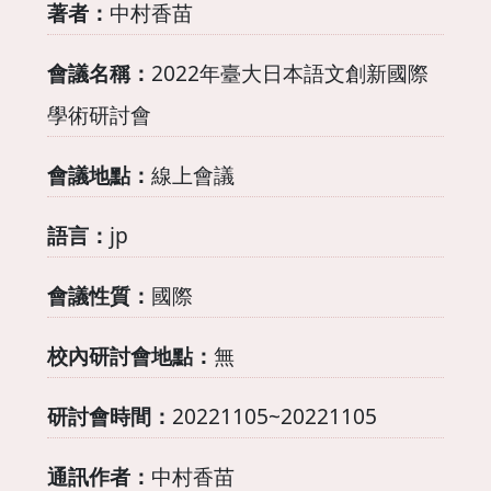
著者：
中村香苗
會議名稱：
2022年臺大日本語文創新國際
學術研討會
會議地點：
線上會議
語言：
jp
會議性質：
國際
校內研討會地點：
無
研討會時間：
20221105~20221105
通訊作者：
中村香苗