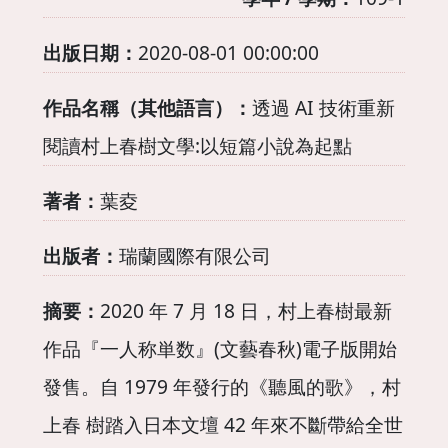
出版日期：
2020-08-01 00:00:00
作品名稱（其他語言）：
透過 AI 技術重新
閱讀村上春樹文學:以短篇小說為起點
著者：
葉夌
出版者：
瑞蘭國際有限公司
摘要：
2020 年 7 月 18 日，村上春樹最新
作品『一人称単数』(文藝春秋)電子版開始
發售。自 1979 年發行的《聽風的歌》，村
上春 樹踏入日本文壇 42 年來不斷帶給全世