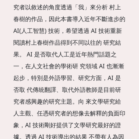
究者以敘述的角度透過「我」來分析 村上
春樹的作品，因此本書導入近年不斷進步的
AI(人工智慧) 技術，希望透過 AI 技術重新
閱讀村上春樹作品得到不同以往的 研究結
果。 AI 是否取代人工是近年熱門話題之
一，在人文社會的學術研 究領域 AI 也漸漸
起步，特別是外語學習、研究方面，AI 是
否取 代傳統翻譯、取代外語教師是目前研
究者感興趣的研究主題。向 來文學研究給
人主觀、任憑研究者的想像去解釋的負面印
象，AI 技術剛好提供了文學研究最好的證
據。透過 AI 技術導出的結果 不帶有人為因