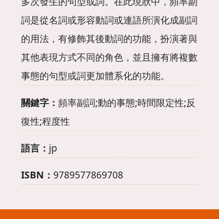
多次發生的句型或詞。在此現狀中，頻率副
詞是從名詞或形容動詞或連語所演化成副詞
的用法，有修飾其後動詞的功能，扮演著與
其他表現方式不同的角色，並且擁有將複數
事態的句型或詞更加體系化的功能。
關鍵字：
頻率副詞;動的事態;時間限定性;反
復性;程度性
語言：
jp
ISBN：
9789577869708