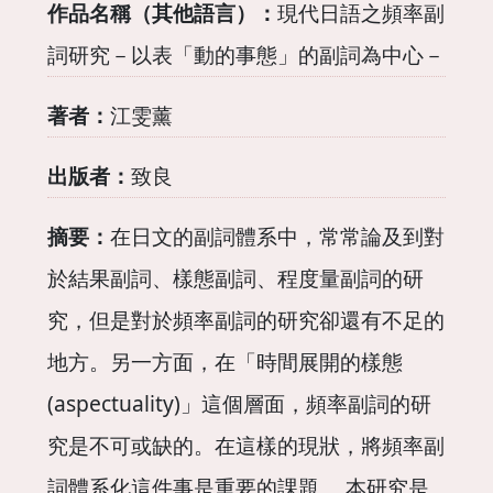
作品名稱（其他語言）：
現代日語之頻率副
詞研究－以表「動的事態」的副詞為中心－
著者：
江雯薰
出版者：
致良
摘要：
在日文的副詞體系中，常常論及到對
於結果副詞、樣態副詞、程度量副詞的研
究，但是對於頻率副詞的研究卻還有不足的
地方。另一方面，在「時間展開的樣態
(aspectuality)」這個層面，頻率副詞的研
究是不可或缺的。在這樣的現狀，將頻率副
詞體系化這件事是重要的課題。 本研究是