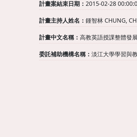
計畫案結束日期：
2015-02-28 00:00:
計畫主持人姓名：
鍾智林 CHUNG, CHI
計畫中文名稱：
高教英語授課整體發
委託補助機構名稱：
淡江大學學習與