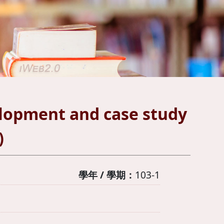
nt and case study
)
學年 / 學期：
103-1