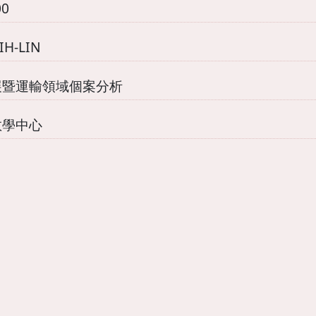
00
H-LIN
展暨運輸領域個案分析
教學中心