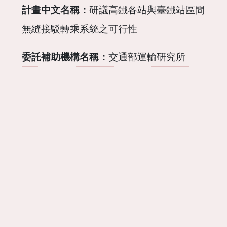
計畫中文名稱：
研議高鐵各站與臺鐵站區間
無縫接駁轉乘系統之可行性
委託補助機構名稱：
交通部運輸研究所