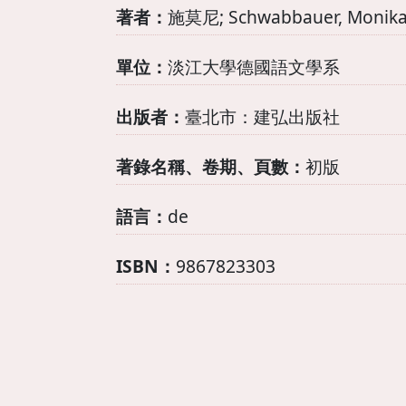
著者：
施莫尼; Schwabbauer, Mon
單位：
淡江大學德國語文學系
出版者：
臺北市：建弘出版社
著錄名稱、卷期、頁數：
初版
語言：
de
ISBN：
9867823303