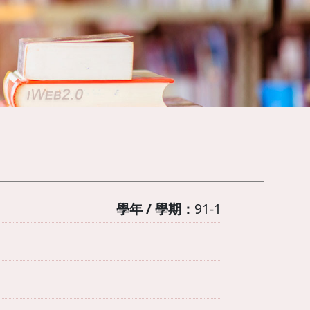
學年 / 學期：
91-1