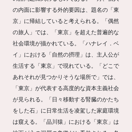
の内面に影響する外的要因は、題名の「東
京」に帰結していると考えられる。「偶然
の旅人」では、「東京」を超えた普遍的な
社会環境が描かれている。「ハナレイ．ベ
イ」における「自然の摂理」は、主人公が
生活する「東京」で現れている。「どこで
あれそれが見つかりそうな場所で」では、
「東京」が代表する高度的な資本主義社会
が見られる。「日々移動する腎臓のかたち
をした石」に日常生活を凌駕した家庭環境
は窺える。「品川猿」における「東京」は