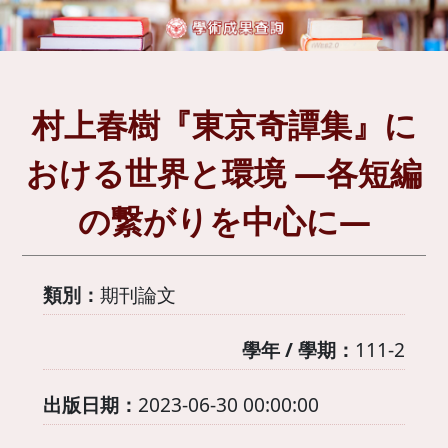
村上春樹『東京奇譚集』に
おける世界と環境 ―各短編
の繋がりを中心に―
類別：
期刊論文
學年 / 學期：
111-2
出版日期：
2023-06-30 00:00:00