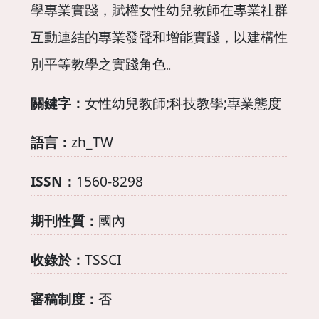
學專業實踐，賦權女性幼兒教師在專業社群
互動連結的專業發聲和增能實踐，以建構性
別平等教學之實踐角色。
關鍵字：
女性幼兒教師;科技教學;專業態度
語言：
zh_TW
ISSN：
1560-8298‎
期刊性質：
國內
收錄於：
TSSCI
審稿制度：
否