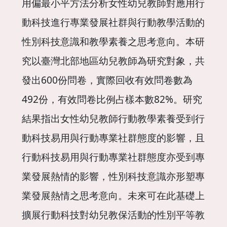
用偏最小平方法分析女性幼兒教師對應用行
動科技進行專業發展社群與行動教學活動的
性別科技意識和教學素養之思考意向。本研
究以臺灣北部地區幼兒教師為研究對象，共
發出600份問卷，實際回收有效問卷數為
492份，有效問卷比例占樣本數82%。研究
結果指出女性幼兒教師行動教學素養受到行
動科技易用與行動專業社群態度的影響，且
行動科技易用與行動專業社群態度亦受到專
業發展熱情的影響，性別科技意識亦形塑專
業發展熱情之思考意向。未來可在此基礎上
擴展行動科技對幼兒教保活動的性別平等教