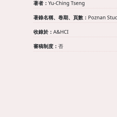
著者：
Yu-Ching Tseng
著錄名稱、卷期、頁數：
Poznan Studi
收錄於：
A&HCI
審稿制度：
否