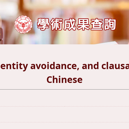
entity avoidance, and claus
Chinese