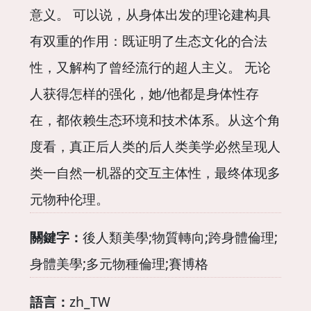
意义。 可以说，从身体出发的理论建构具
有双重的作用：既证明了生态文化的合法
性，又解构了曾经流行的超人主义。 无论
人获得怎样的强化，她/他都是身体性存
在，都依赖生态环境和技术体系。从这个角
度看，真正后人类的后人类美学必然呈现人
类一自然一机器的交互主体性，最终体现多
元物种伦理。
關鍵字：
後人類美學;物質轉向;跨身體倫理;
身體美學;多元物種倫理;賽博格
語言：
zh_TW