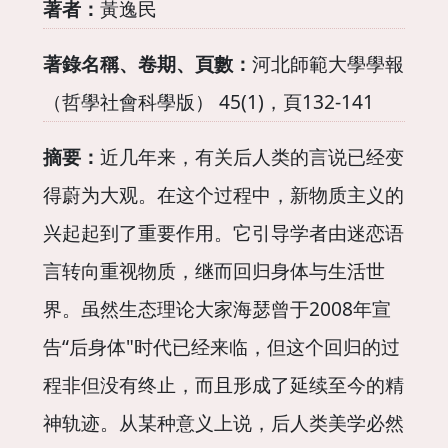
著者：
黃逸民
著錄名稱、卷期、頁數：
河北師範大學學報
（哲學社會科學版） 45(1)，頁132-141
摘要：
近几年来，有关后人类的言说已经变
得蔚为大观。在这个过程中，新物质主义的
兴起起到了重要作用。它引导学者由迷恋语
言转向重视物质，继而回归身体与生活世
界。虽然生态理论大家海瑟曾于2008年宣
告“后身体"时代已经来临，但这个回归的过
程非但没有终止，而且形成了延续至今的精
神轨迹。从某种意义上说，后人类美学必然