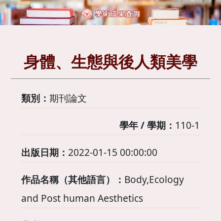
身體、生態與後人類美學
類別：
期刊論文
學年 / 學期：
110-1
出版日期：
2022-01-15 00:00:00
作品名稱（其他語言）：
Body,Ecology
and Post human Aesthetics