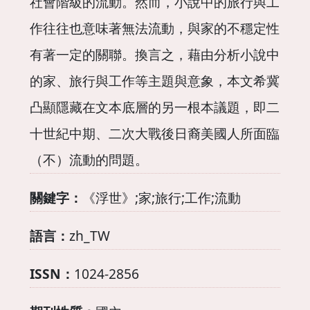
社會階級的流動。然而，小說中的旅行與工
作往往也意味著無法流動，與家的不穩定性
有著一定的關聯。換言之，藉由分析小說中
的家、旅行與工作等主題與意象，本文希冀
凸顯隱藏在文本底層的另一根本議題，即二
十世紀中期、二次大戰後日裔美國人所面臨
（不）流動的問題。
關鍵字：
《浮世》;家;旅行;工作;流動
語言：
zh_TW
ISSN：
1024-2856