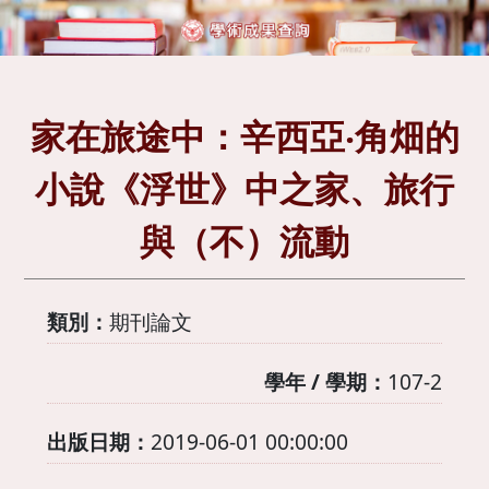
家在旅途中：辛西亞‧角畑的
小說《浮世》中之家、旅行
與（不）流動
類別：
期刊論文
學年 / 學期：
107-2
出版日期：
2019-06-01 00:00:00