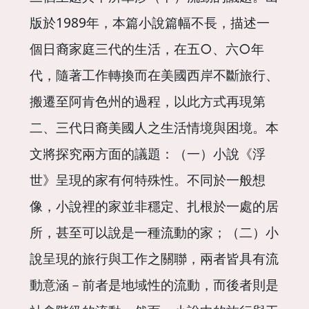
版於1989年，本篇小說篇幅不長，描述一
個日裔家庭三代的生活，在五○、六○年
代，隨著工作轉換而在美國西岸不斷旅行、
搬遷至阿肯色州的過程，以此方式再現第
二、三代日裔美國人之生活情境與困境。本
文將探究兩方面的議題：（一）小說《浮
世》呈現的家有何特殊性。不同於一般想
像，小說裡的家並非穩定、扎根於一處的居
所，甚至可以說是一種流動的家；（二）小
說呈現的旅行與工作之關聯，兩者皆具有流
動意涵－前者是地域性的流動，而後者則是