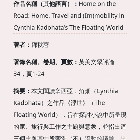
作品名稱（其他語言）：
Home on the
Road: Home, Travel and (Im)mobility in
Cynthia Kadohata's The Floating World
著者：
鄧秋蓉
著錄名稱、卷期、頁數：
英美文學評論
34，頁1-24
摘要：
本文閱讀辛西亞．角畑（Cynthia
Kadohata）之作品《浮世》（The
Floating World），旨在探討小說中所呈現
的家、旅行與工作之主題與意象，並指出這
三個主題其中所牽涉（不）流動的議題。出