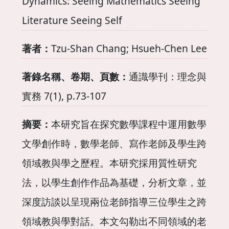
Dynamics: Seeing Mathematics Seeing
Literature Seeing Self
著者：
Tzu-Shan Chang; Hsueh-Chen Lee
著錄名稱、卷期、頁數：
通識學刊：理念與
實務 7(1), p.73-107
摘要：
本研究旨在探究數學課程中運用數學
文學創作時，數學老師、寫作老師及學生跨
領域教與學之歷程。本研究採用質性研究
法，以學生創作作品為基礎，分析文章，並
深度訪談以呈現兩位老師指導三位學生之跨
領域教與學對話。本文勾勒出不同領域的老