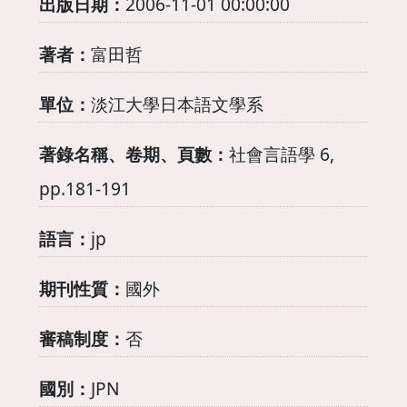
出版日期：
2006-11-01 00:00:00
著者：
富田哲
單位：
淡江大學日本語文學系
著錄名稱、卷期、頁數：
社會言語學 6,
pp.181-191
語言：
jp
期刊性質：
國外
審稿制度：
否
國別：
JPN