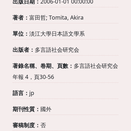
出版日期：
2006-01-01 00:00:00
著者：
富田哲; Tomita, Akira
單位：
淡江大學日本語文學系
出版者：
多言語社会研究会
著錄名稱、卷期、頁數：
多言語社会研究会
年報 4，頁30-56
語言：
jp
期刊性質：
國外
審稿制度：
否