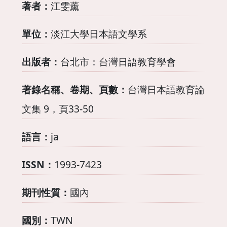
著者：
江雯薰
單位：
淡江大學日本語文學系
出版者：
台北市：台灣日語教育學會
著錄名稱、卷期、頁數：
台灣日本語教育論
文集 9，頁33-50
語言：
ja
ISSN：
1993-7423
期刊性質：
國內
國別：
TWN