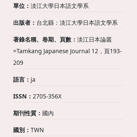
單位：
淡江大學日本語文學系
出版者：
台北縣：淡江大學日本語文學系
著錄名稱、卷期、頁數：
淡江日本論叢
=Tamkang Japanese Journal 12，頁193-
209
語言：
ja
ISSN：
2705-356X
期刊性質：
國內
國別：
TWN