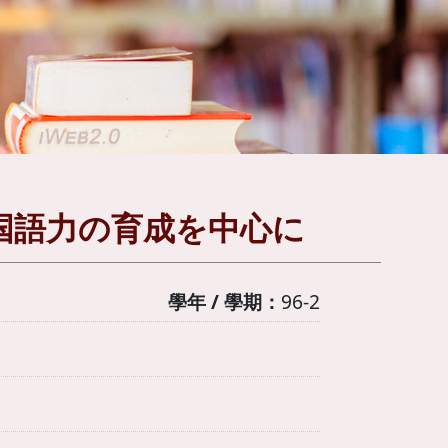
国語力の育成を中心に
學年 / 學期：
96-2