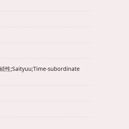
yuu;Time-subordinate