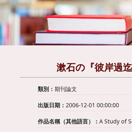
漱石の『彼岸過迄
類別：
期刊論文
出版日期：
2006-12-01 00:00:00
作品名稱（其他語言）：
A Study of 