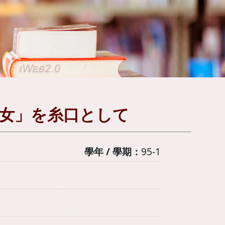
の女」を糸口として
學年 / 學期：
95-1