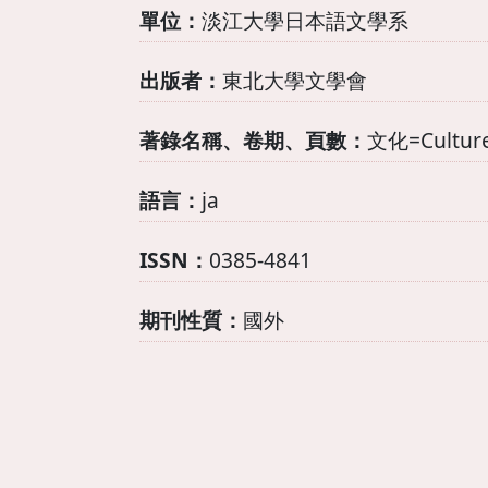
單位：
淡江大學日本語文學系
出版者：
東北大學文學會
著錄名稱、卷期、頁數：
文化=Culture
語言：
ja
ISSN：
0385-4841
期刊性質：
國外