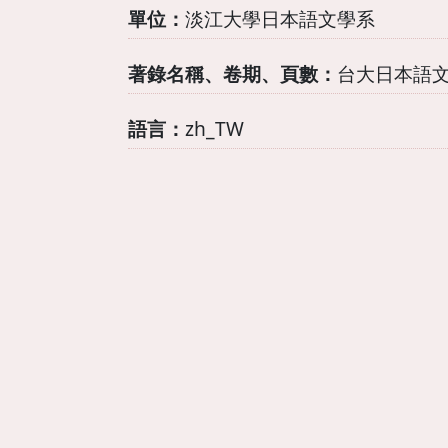
單位：
淡江大學日本語文學系
著錄名稱、卷期、頁數：
台大日本語文
語言：
zh_TW