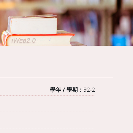
學年 / 學期：
92-2