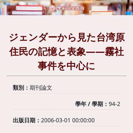
ジェンダーから見た台湾原
住民の記憶と表象――霧社
事件を中心に
類別：
期刊論文
學年 / 學期：
94-2
出版日期：
2006-03-01 00:00:00