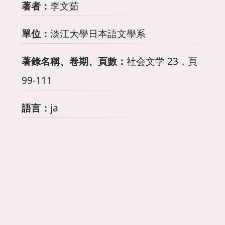
著者：
李文茹
單位：
淡江大學日本語文學系
著錄名稱、卷期、頁數：
社会文学 23，頁
99-111
語言：
ja