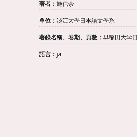
著者：
施信余
單位：
淡江大學日本語文學系
著錄名稱、卷期、頁數：
早稲田大学日本
語言：
ja