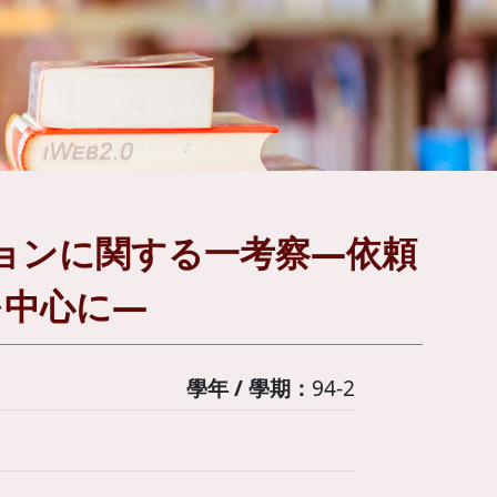
ョンに関する一考察―依頼
を中心に―
學年 / 學期：
94-2