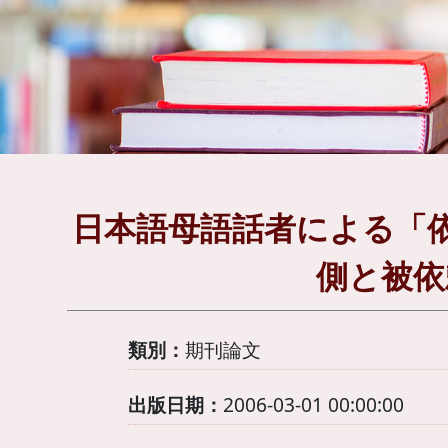
日本語母語話者による「
側と被依
類別：
期刊論文
出版日期：
2006-03-01 00:00:00