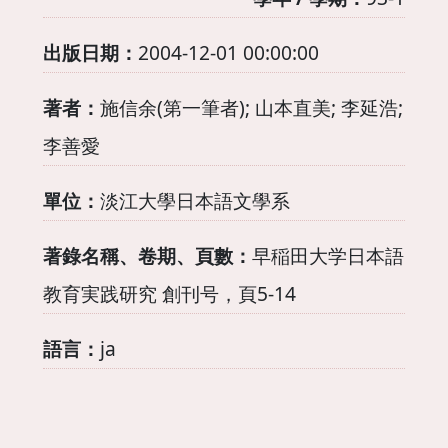
出版日期：
2004-12-01 00:00:00
著者：
施信余(第一筆者); 山本直美; 李延浩;
李善愛
單位：
淡江大學日本語文學系
著錄名稱、卷期、頁數：
早稲田大学日本語
教育実践研究 創刊号，頁5-14
語言：
ja