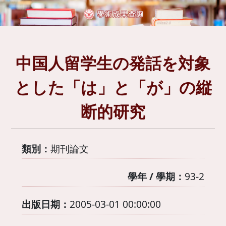
中国人留学生の発話を対象
とした「は」と「が」の縦
断的研究
類別：
期刊論文
學年 / 學期：
93-2
出版日期：
2005-03-01 00:00:00