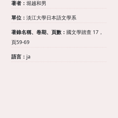
著者：
堀越和男
單位：
淡江大學日本語文學系
著錄名稱、卷期、頁數：
國文學踏查 17，
頁59-69
語言：
ja