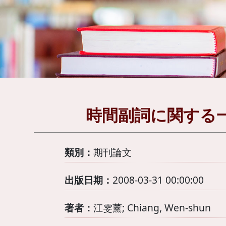
時間副詞に関する一
類別：
期刊論文
出版日期：
2008-03-31 00:00:00
著者：
江雯薰; Chiang, Wen-shun