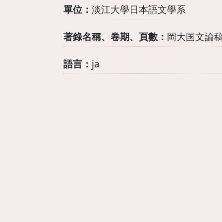
單位：
淡江大學日本語文學系
著錄名稱、卷期、頁數：
岡大国文論稿 
語言：
ja