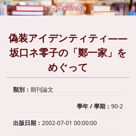
偽装アイデンティティ――
坂口ネ零子の「鄭一家」を
めぐって
類別：
期刊論文
學年 / 學期：
90-2
出版日期：
2002-07-01 00:00:00