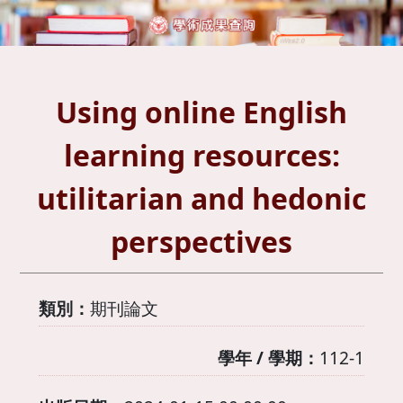
Using online English
learning resources:
utilitarian and hedonic
perspectives
類別：
期刊論文
學年 / 學期：
112-1