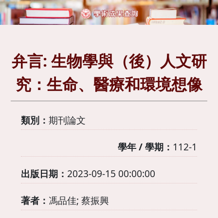
弁言: 生物學與（後）人文研
究：生命、醫療和環境想像
類別：
期刊論文
學年 / 學期：
112-1
出版日期：
2023-09-15 00:00:00
著者：
馮品佳; 蔡振興