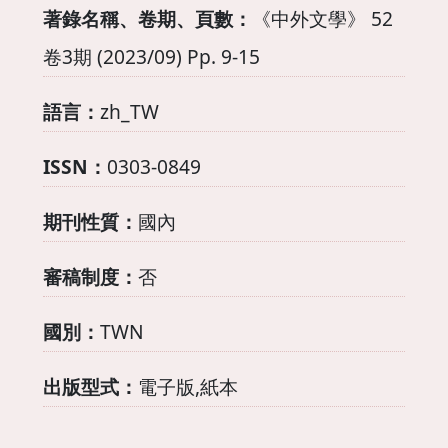
著錄名稱、卷期、頁數：
《中外文學》 52
卷3期 (2023/09) Pp. 9-15
語言：
zh_TW
ISSN：
0303-0849
期刊性質：
國內
審稿制度：
否
國別：
TWN
出版型式：
電子版,紙本