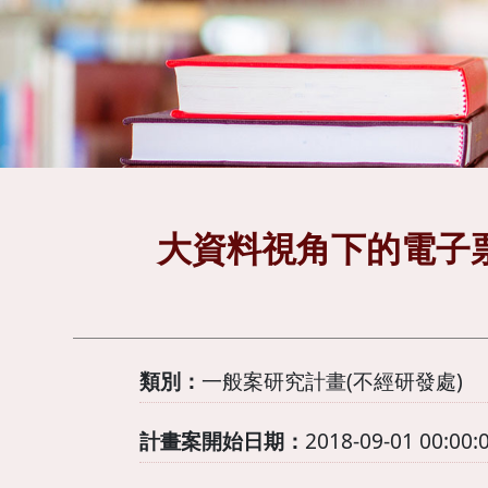
大資料視角下的電子
類別：
一般案研究計畫(不經研發處)
計畫案開始日期：
2018-09-01 00:00: