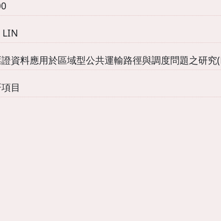
00
 LIN
證資料應用於區域型公共運輸路徑與調度問題之研究(MYK
研項目