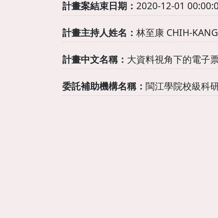
計畫案結束日期：
2020-12-01 00:00:
計畫主持人姓名：
林至康 CHIH-KANG
計畫中文名稱：
大資料視角下的電子票
委託補助機構名稱：
閩江學院校級科