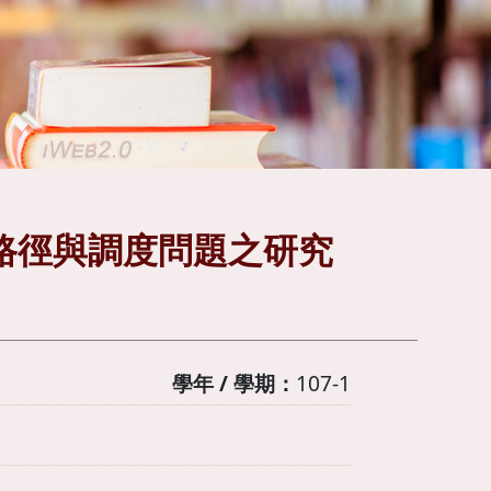
路徑與調度問題之研究
學年 / 學期：
107-1