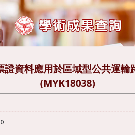
票證資料應用於區域型公共運輸
(MYK18038)
00