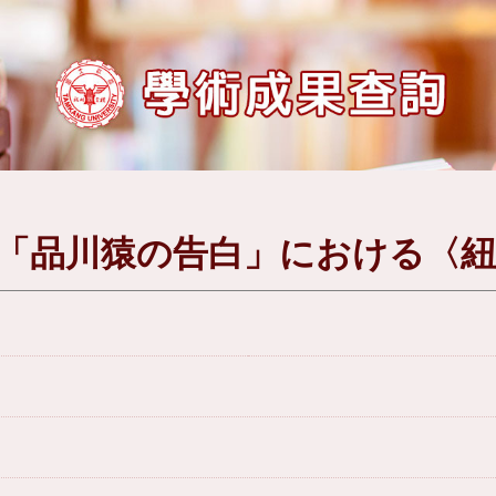
「品川猿の告白」における〈