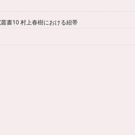
叢書10 村上春樹における紐帯