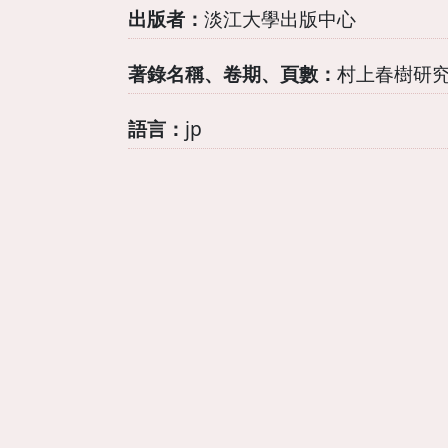
出版者：
淡江大學出版中心
著錄名稱、卷期、頁數：
村上春樹研究
語言：
jp