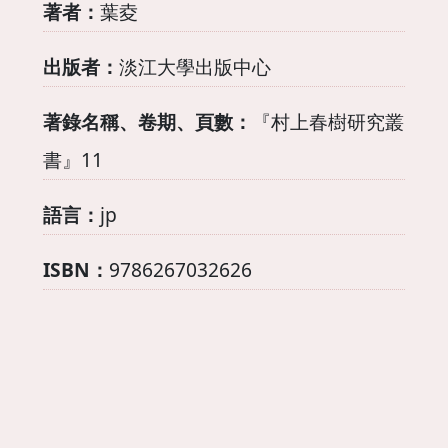
著者：
葉夌
出版者：
淡江大學出版中心
著錄名稱、卷期、頁數：
『村上春樹研究叢
書』11
語言：
jp
ISBN：
9786267032626