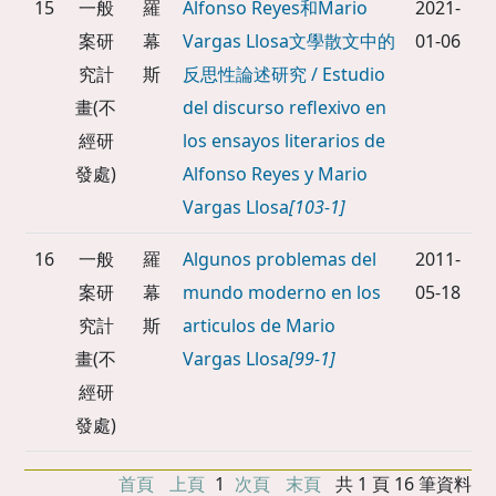
15
一般
羅
Alfonso Reyes和Mario
2021-
案研
幕
Vargas Llosa文學散文中的
01-06
究計
斯
反思性論述研究 / Estudio
畫(不
del discurso reflexivo en
經研
los ensayos literarios de
發處)
Alfonso Reyes y Mario
Vargas Llosa
[103-1]
16
一般
羅
Algunos problemas del
2011-
案研
幕
mundo moderno en los
05-18
究計
斯
articulos de Mario
畫(不
Vargas Llosa
[99-1]
經研
發處)
首頁
上頁
1
次頁
末頁
共 1 頁 16 筆資料