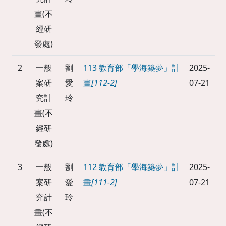
畫(不
經研
發處)
2
一般
劉
113 教育部「學海築夢」計
2025-
案研
愛
畫
[112-2]
07-21
究計
玲
畫(不
經研
發處)
3
一般
劉
112 教育部「學海築夢」計
2025-
案研
愛
畫
[111-2]
07-21
究計
玲
畫(不