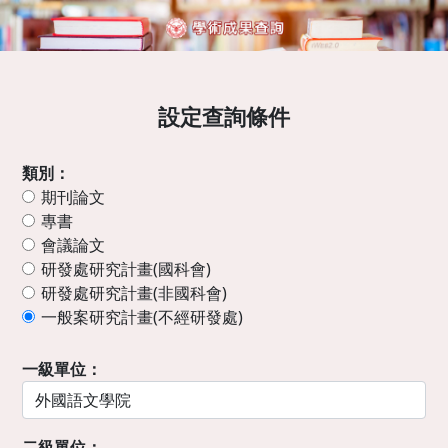
設定查詢條件
類別：
期刊論文
專書
會議論文
研發處研究計畫(國科會)
研發處研究計畫(非國科會)
一般案研究計畫(不經研發處)
一級單位：
二級單位：