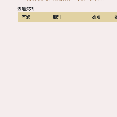
查無資料
序號
類別
姓名