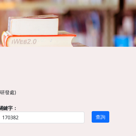
研發處)
關鍵字：