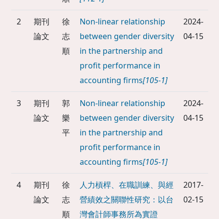
2
期刊
徐
Non-linear relationship
2024-
論文
志
between gender diversity
04-15
順
in the partnership and
profit performance in
accounting firms
[105-1]
3
期刊
郭
Non-linear relationship
2024-
論文
樂
between gender diversity
04-15
平
in the partnership and
profit performance in
accounting firms
[105-1]
4
期刊
徐
人力槓桿、在職訓練、與經
2017-
論文
志
營績效之關聯性研究：以台
02-15
順
灣會計師事務所為實證