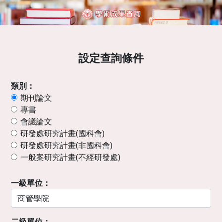
設定查詢條件
類別：
期刊論文
專書
會議論文
研發處研究計畫(國科會)
研發處研究計畫(非國科會)
一般案研究計畫(不經研發處)
一級單位：
二級單位：