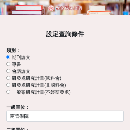
設定查詢條件
類別：
期刊論文
專書
會議論文
研發處研究計畫(國科會)
研發處研究計畫(非國科會)
一般案研究計畫(不經研發處)
一級單位：
二級單位：