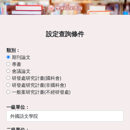
設定查詢條件
類別：
期刊論文
專書
會議論文
研發處研究計畫(國科會)
研發處研究計畫(非國科會)
一般案研究計畫(不經研發處)
一級單位：
二級單位：