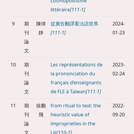
cosmopolitisme
littéraire
[111-1]
9
期
陳瑋
從廣告翻譯看法語世界
2024-
刊
靜
[111-1]
01-23
論
文
10
期
Les représentations de
2023-
刊
la prononciation du
02-24
論
français d’enseignants
文
de FLE à Taïwan
[111-1]
11
期
徐鵬
from ritual to text: the
2022-
刊
飛
heuristic value of
09-20
論
improprieties in the
文
Liji
[110-1]