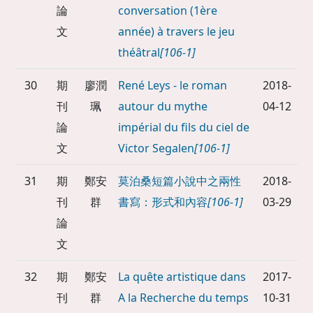
論
conversation (1ère
文
année) à travers le jeu
théâtral
[106-1]
30
期
廖潤
René Leys - le roman
2018-
刊
珮
autour du mythe
04-12
論
impérial du fils du ciel de
文
Victor Segalen
[106-1]
31
期
鄭安
莫泊桑短篇小說中之兩性
2018-
刊
群
書寫：形式和內容
[106-1]
03-29
論
文
32
期
鄭安
La quête artistique dans
2017-
刊
群
A la Recherche du temps
10-31