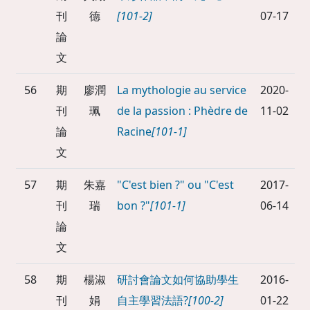
刊
德
[101-2]
07-17
論
文
56
期
廖潤
La mythologie au service
2020-
刊
珮
de la passion : Phèdre de
11-02
論
Racine
[101-1]
文
57
期
朱嘉
"C'est bien ?" ou "C'est
2017-
刊
瑞
bon ?"
[101-1]
06-14
論
文
58
期
楊淑
研討會論文如何協助學生
2016-
刊
娟
自主學習法語?
[100-2]
01-22