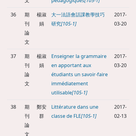
文
pédagogiques
[105-1]
36
期
楊淑
大一法語會話課教學技巧
2017-
刊
娟
研究
[105-1]
03-20
論
文
37
期
楊淑
Enseigner la grammaire
2017-
刊
娟
en apportant aux
03-20
論
étudiants un savoir-faire
文
immédiatement
utilisable
[105-1]
38
期
鄭安
Littérature dans une
2017-
刊
群
classe de FLE
[105-1]
02-13
論
文