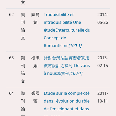
文
62
期
陳麗
Traduisibilité et
2014-
刊
娟
intraduisibilité Une
05-26
論
étude Interculturelle du
文
Concept de
Romantisme
[100-1]
63
期
楊淑
針對台灣法語實習者實用
2013-
刊
娟
教材設計之探討-De vous
02-15
論
à nous為實例
[100-1]
文
64
期
張國
Etude sur la complexité
2011-
刊
蕾
dans l'évolution du rôle
10-11
論
de l'enseignant et dans