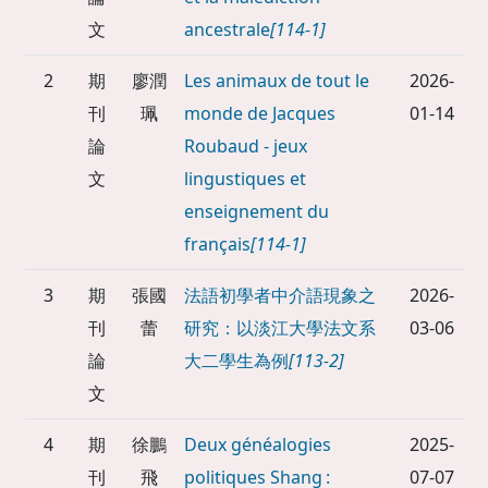
文
ancestrale
[114-1]
2
期
廖潤
Les animaux de tout le
2026-
刊
珮
monde de Jacques
01-14
論
Roubaud - jeux
文
lingustiques et
enseignement du
français
[114-1]
3
期
張國
法語初學者中介語現象之
2026-
刊
蕾
研究：以淡江大學法文系
03-06
論
大二學生為例
[113-2]
文
4
期
徐鵬
Deux généalogies
2025-
刊
飛
politiques Shang :
07-07