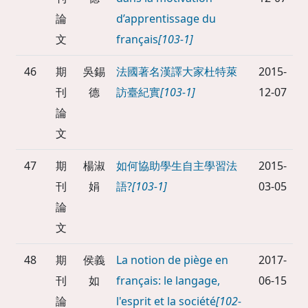
論
d’apprentissage du
文
français
[103-1]
46
期
吳錫
法國著名漢譯大家杜特萊
2015-
刊
德
訪臺紀實
[103-1]
12-07
論
文
47
期
楊淑
如何協助學生自主學習法
2015-
刊
娟
語?
[103-1]
03-05
論
文
48
期
侯義
La notion de piège en
2017-
刊
如
français: le langage,
06-15
論
l'esprit et la société
[102-